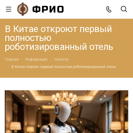
В Китае откроют первый
полностью
роботизированный отель
Главная
Информация
Новости
В Китае откроют первый полностью роботизированный отель