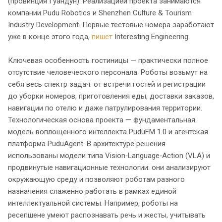
(провинция Гуандун). Реализацией проекта занимаются
компании Pudu Robotics и Shenzhen Culture & Tourism
Industry Development. Первые тестовые номера заработают
уже в конце этого года,
пишет
Interesting Engineering.
Ключевая особенность гостиницы — практически полное
отсутствие человеческого персонала. Роботы возьмут на
себя весь спектр задач: от встречи гостей и регистрации
до уборки номеров, приготовления еды, доставки заказов,
навигации по отелю и даже патрулирования территории.
Технологическая основа проекта — фундаментальная
модель воплощенного интеллекта PuduFM 1.0 и агентская
платформа PuduAgent. В архитектуре решения
использованы модели типа Vision‑Language‑Action (VLA) и
продвинутые навигационные технологии: они анализируют
окружающую среду и позволяют роботам разного
назначения слаженно работать в рамках единой
интеллектуальной системы. Например, роботы на
ресепшене умеют распознавать речь и жесты, учитывать