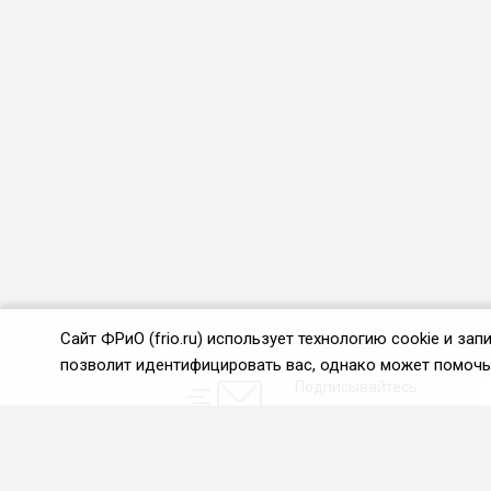
Сайт ФРиО (frio.ru) использует технологию cookie и з
позволит идентифицировать вас, однако может помочь 
Подписывайтесь
на новости и акции: