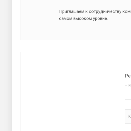
Приглашаем к сотрудничеству ком
самом высоком уровне.
Ре
И
К