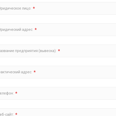
*
ридическое лицо:
*
ридический адрес:
*
азвание предприятия (вывеска):
*
актический адрес:
*
елефон:
*
еб-сайт: