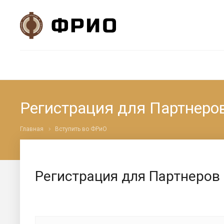
Регистрация для Партнер
Главная
Вступить во ФРиО
Регистрация для Партнеров