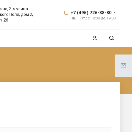
ква, 3-я улица
+7 (495) 726-38-80
кого Поля, дом 2,
Пн. – Пт.: с 10:00 до 19:00
п. 26