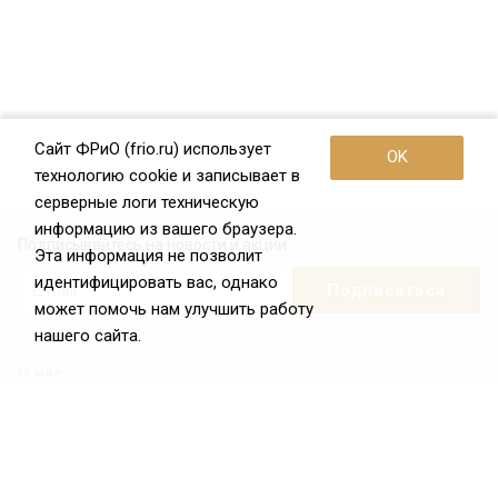
Сайт ФРиО (frio.ru) использует
OK
технологию cookie и записывает в
серверные логи техническую
информацию из вашего браузера.
Подписывайтесь на новости и акции:
Эта информация не позволит
идентифицировать вас, однако
может помочь нам улучшить работу
нашего сайта.
О нас
О Федерации
Цели и задачи ФРиО
Обращение президента ФРиО