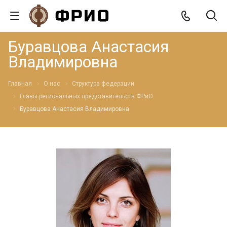
Буравцова Анастасия
Владимировна
Главная
О нас
Структура федерации
Главы региональных представительств ФРиО
Буравцова Анастасия Владимировна