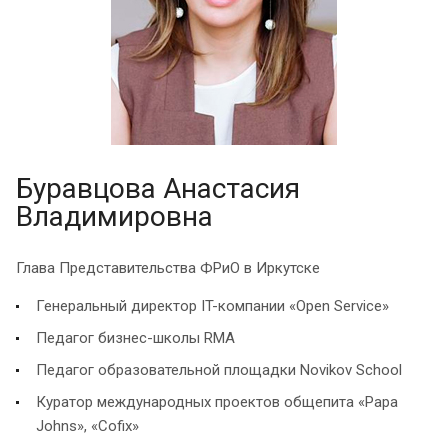
Буравцова Анастасия
Владимировна
Глава Представительства ФРиО в Иркутске
Генеральный директор IT-компании «Open Service»
Педагог бизнес-школы RMA
Педагог образовательной площадки Novikov School
Куратор международных проектов общепита «Papa
Johns», «Сofix»