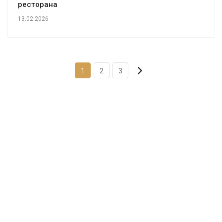
ресторана
13.02.2026
1
2
3