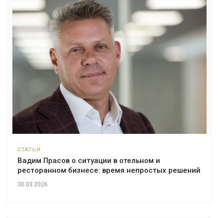
СТАТЬИ
Вадим Прасов о ситуации в отельном и
ресторанном бизнесе: время непростых решений
30.03.2026