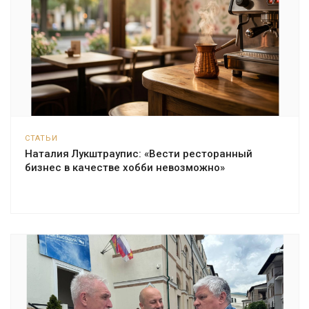
СТАТЬИ
Наталия Лукштраупис: «Вести ресторанный
бизнес в качестве хобби невозможно»