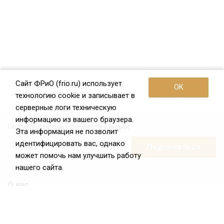
Сайт ФРиО (frio.ru) использует
OK
технологию cookie и записывает в
серверные логи техническую
информацию из вашего браузера.
Подписывайтесь на новости и акции:
Эта информация не позволит
идентифицировать вас, однако
может помочь нам улучшить работу
нашего сайта.
О нас
О Федерации
Цели и задачи ФРиО