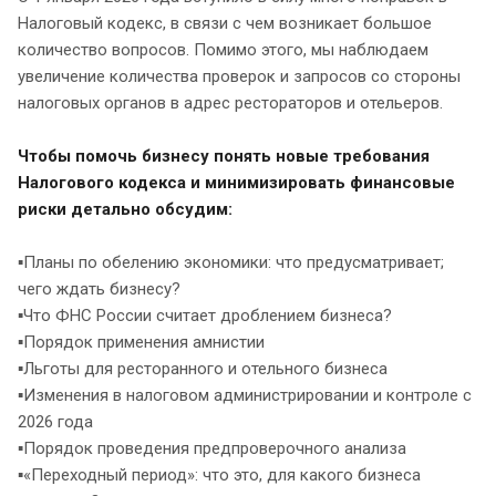
Налоговый кодекс, в связи с чем возникает большое
количество вопросов. Помимо этого, мы наблюдаем
увеличение количества проверок и запросов со стороны
налоговых органов в адрес рестораторов и отельеров.
Чтобы помочь бизнесу понять новые требования
Налогового кодекса и минимизировать финансовые
риски детально обсудим:
▪️Планы по обелению экономики: что предусматривает;
чего ждать бизнесу?
▪️Что ФНС России считает дроблением бизнеса?
▪️Порядок применения амнистии
▪️Льготы для ресторанного и отельного бизнеса
▪️Изменения в налоговом администрировании и контроле с
2026 года
▪️Порядок проведения предпроверочного анализа
▪️«Переходный период»: что это, для какого бизнеса