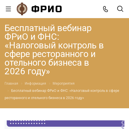
Бесплатный вебинар
ФРиО и ФНС:
«Налоговый контроль в
сфере ресторанного и
отельного бизнеса в
2026 году»
Главная
Информация
Мероприятия
Бесплатный вебинар ФРиО и ФНС: «Налоговый контроль в сфере
ресторанного и отельного бизнеса в 2026 году»