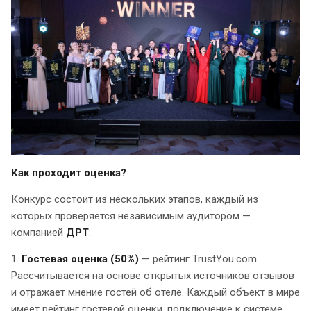
Как проходит оценка?
Конкурс состоит из нескольких этапов, каждый из
которых проверяется независимым аудитором —
компанией
ДРТ
:
1.
Гостевая оценка (50%)
— рейтинг TrustYou.com.
Рассчитывается на основе открытых источников отзывов
и отражает мнение гостей об отеле. Каждый объект в мире
имеет рейтинг гостевой оценки, подключение к системе