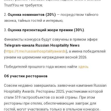
TrustYou не требуется;
2.
Оценка номинантов (20%)
— посредством тайного
звонка, тайных гостей и интервью;
3.
Оценка презентаций жюри премии (30%)
.
Финалисты конкурса будут озвучены в прямом эфире
Telegram-канала Russian Hospitality News
(
https://t.me/russianhospitalityawards
), а имена победителей
узнаем на церемонии награждения весной 2026.
Победителей прошлого года можно найти
здесь
Об участии ресторанов
Совсем недавно завершилась заявочная кампания Russian
Hospitality Awards. Рестораны 2025, участниками которой
стали 519 гастрообъектов со всей страны. При этом
рестораны при отелях, обеспечивающие завтрак для
гостей, могут участвовать только в отельном конкурсе.