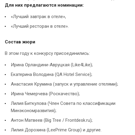
Для них предлагаются номинации:
«Лучший завтрак в отеле»,
«Лучший ресторан в отеле».
Состав жюри
В этом году к конкурсу присоединились:
Ирина Орландини-Авруцкая (Like4Like);
Екатерина Володина (QA Hotel Service);
Анастасия Крумина (запуск и управление отелями);
Ирина Чемерчева (Роскачество);
Лилия Биткулова (Член Совета по классификации
Минэкономразвития);
Антон Матвеев (Big Tree / Frontdesk.ru);
Лилия Дорохина (LeePrime Group) и другие.