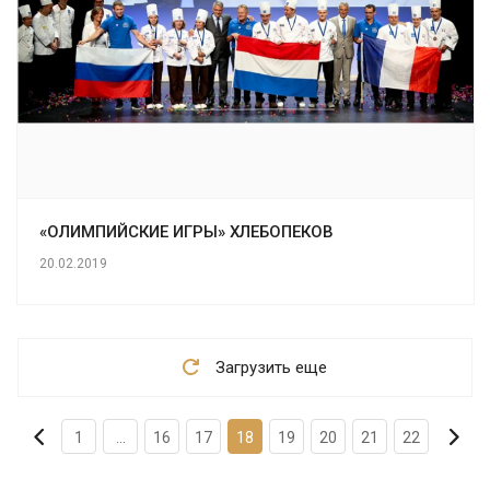
«ОЛИМПИЙСКИЕ ИГРЫ» ХЛЕБОПЕКОВ
20.02.2019
Загрузить еще
1
...
16
17
18
19
20
21
22