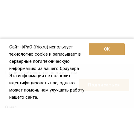
Сайт ФРиО (frio.ru) использует
OK
технологию cookie и записывает в
серверные логи техническую
информацию из вашего браузера.
Подписывайтесь на новости и акции:
Эта информация не позволит
идентифицировать вас, однако
может помочь нам улучшить работу
нашего сайта.
О нас
О Федерации
Цели и задачи ФРиО