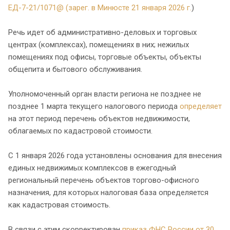
ЕД-7-21/1071@ (зарег. в Минюсте 21 января 2026 г.
)
Речь идет об административно-деловых и торговых
центрах (комплексах), помещениях в них; нежилых
помещениях под офисы, торговые объекты, объекты
общепита и бытового обслуживания.
Уполномоченный орган власти региона не позднее не
позднее 1 марта текущего налогового периода
определяет
на этот период перечень объектов недвижимости,
облагаемых по кадастровой стоимости.
С 1 января 2026 года установлены основания для внесения
единых недвижимых комплексов в ежегодный
региональный перечень объектов торгово-офисного
назначения, для которых налоговая база определяется
как кадастровая стоимость.
В связи с этим скорректирован
приказ ФНС России от 30