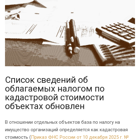
Список сведений об
облагаемых налогом по
кадастровой стоимости
объектах обновлен
В отношении отдельных объектов база по налогу на
имущество организаций определяется как кадастровая
стоимость (
Приказ ФНС России от 10 декабря 2025 г. №