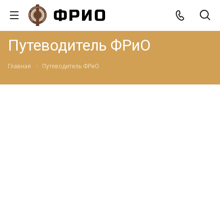
Путеводитель ФРиО
Главная
Путеводитель ФРиО