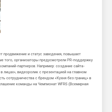
ет продвижение и статус заведения, повышает
оме того, организаторы предусмотрели PR-поддержку
 компаний-партнеров. Например: создание сайта-
в лицах», видеоролик с презентацией на главном
ть сотрудничества с брендом «Кухня без границ» в
иглашение команды на Чемпионат WFRS (Всемирная