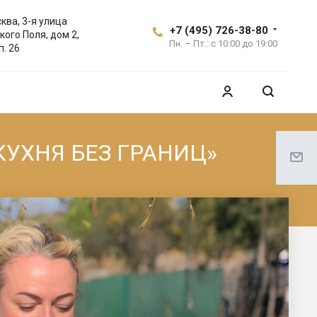
ква, 3-я улица
+7 (495) 726-38-80
кого Поля, дом 2,
Пн. – Пт.: с 10:00 до 19:00
п. 26
«КУХНЯ БЕЗ ГРАНИЦ»