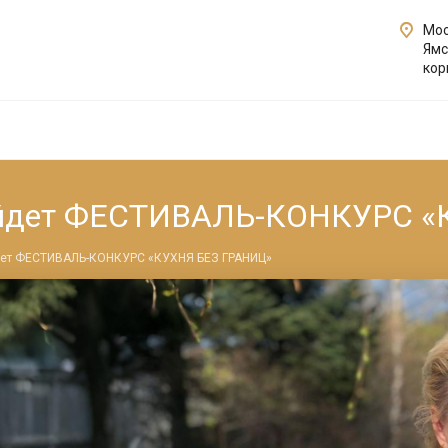
Мос
Ямс
кор
ройдет ФЕСТИВАЛЬ-КОНКУРС 
дет ФЕСТИВАЛЬ-КОНКУРС «КУХНЯ БЕЗ ГРАНИЦ»