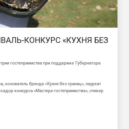
ТИВАЛЬ-КОНКУРС «КУХНЯ БЕЗ
устрии гостеприимства при поддержке Губернатора
, основатель бренда «Кухня без границ», лауреат
ссадор конкурса «Мастера гостеприимства», спикер