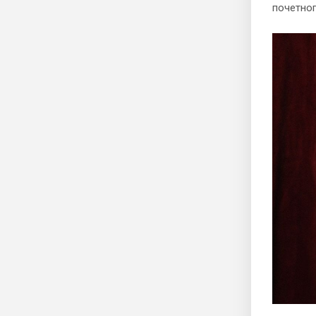
почетног