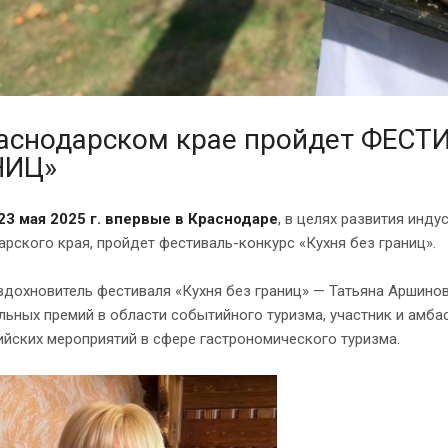
раснодарском крае пройдет ФЕС
НИЦ»
 23 мая 2025 г. впервые в Краснодаре
, в целях развития инд
рского края, пройдет фестиваль-конкурс «Кухня без границ».
вдохновитель фестиваля «Кухня без границ» — Татьяна Аршинова
ьных премий в области событийного туризма, участник и амба
йских мероприятий в сфере гастрономического туризма.