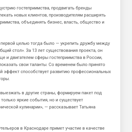
дустрию гостеприимства, продвигать бренды
лекать новых клиентов, производителям расширять
риимства, объединять бизнес, власть, общество и
а, первой целью тогда было — укрепить дружбу между
бщий стол». За 13 лет существования проекта, он
ще и двигателем сферы гостеприимства в России,
показать свои таланты. Со временем было принято
ый эффект способствует развитию профессиональных
торы.
выезжать в другие страны, формируем пакет под
 только яркие события, но и существует
нической кулинарии», — рассказывает Татьяна
тельеров в Краснодаре примет участие в качестве