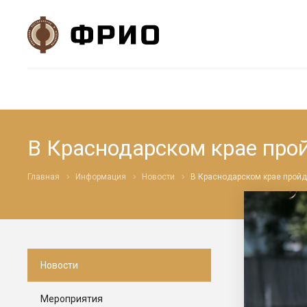
В Краснодарском крае п
Главная
Информация
Новости
В Краснодарском крае прой
Новости
Мероприятия