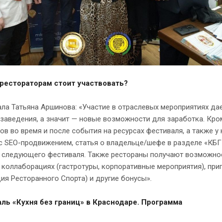
рестораторам стоит участвовать?
ла Татьяна Аршинова: «Участие в отраслевых мероприятиях да
заведения, а значит — новые возможности для заработка. Кр
ов во время и после события на ресурсах фестиваля, а также у
с SEO-продвижением, статья о владельце/шефе в разделе «КБГ 
 следующего фестиваля. Также рестораны получают возможнос
 коллаборациях (гастротуры, корпоративные мероприятия), пр
я Ресторанного Спорта) и другие бонусы».
ль «Кухня без границ» в Краснодаре. Программа