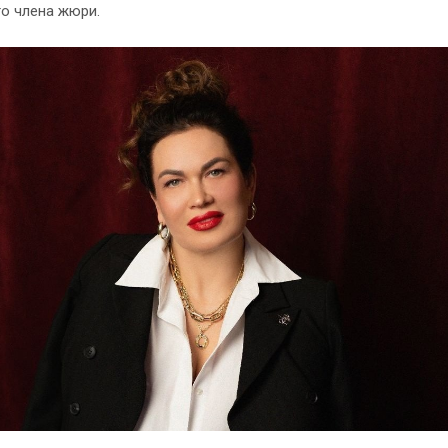
о члена жюри.