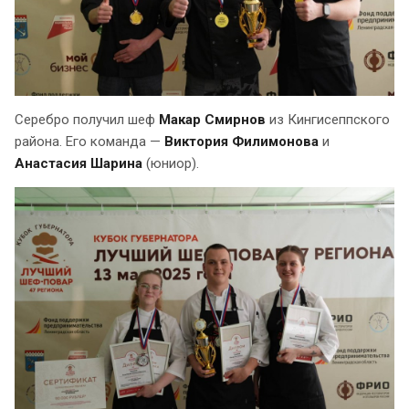
Серебро получил шеф
Макар Смирнов
из Кингисеппского
района. Его команда —
Виктория Филимонова
и
Анастасия Шарина
(юниор).