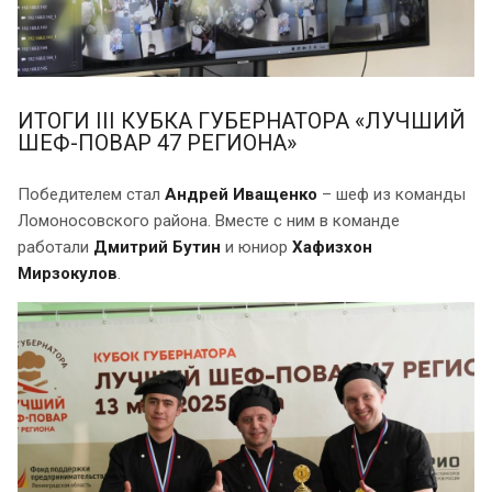
ИТОГИ III КУБКА ГУБЕРНАТОРА «ЛУЧШИЙ
ШЕФ-ПОВАР 47 РЕГИОНА»
Победителем стал
Андрей Иващенко
– шеф из команды
Ломоносовского района. Вместе с ним в команде
работали
Дмитрий Бутин
и юниор
Хафизхон
Мирзокулов
.