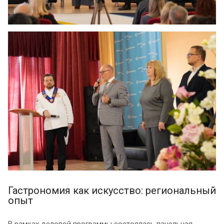
Гастрономия как искусство: региональный
опыт
В рамках деловой программы состоялась панельная