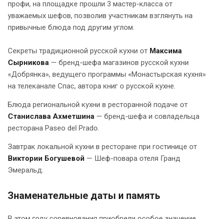
профи, на площадке прошли 3 мастер-класса от
уважаемых шефов, позволив участникам взглянуть на
привычные блюда под другим углом.
Секреты традиционной русской кухни от
Максима
Сырникова
— бренд-шефа магазинов русской кухни
«Добрянка», ведущего программы «Монастырская кухня»
на телеканале Спас, автора книг о русской кухне.
Блюда региональной кухни в ресторанной подаче от
Станислава Ахметшина
— бренд-шефа и совладельца
ресторана Paseo del Prado.
Завтрак локальной кухни в ресторане при гостинице от
Виктории Богушевой
— Шеф-повара отеля Гранд
Эмеральд.
Знаменательные даты и память
В этом году соревнования приобрели особое значение,